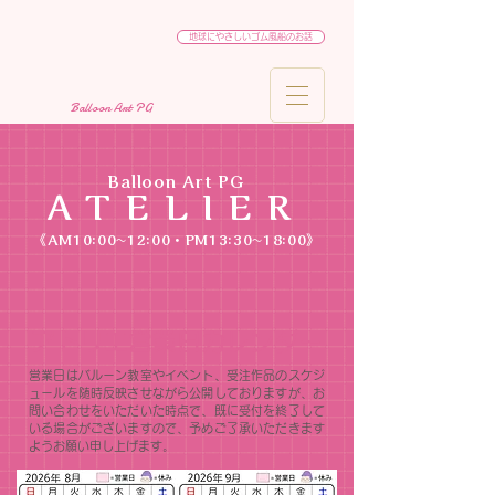
地球にやさしいゴム風船のお話
Balloon Art PG
Balloon Art PG
ATELIER
《AM10:00~12:00・PM13:30~18:00》
アトリエ営業日カレンダー
営業日はバルーン教室やイベント、受注作品のスケジ
ュールを随時反映させながら公開しておりますが、お
問い合わせをいただいた時点で、既に受付を終了して
いる場合がございますので、予めご了承いただきます
ようお願い申し上げます。