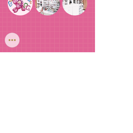
バルーンアート PG
アトリエ (完全予約制)
〒538-0053 大阪府大阪市鶴見区鶴見3丁目6-
41