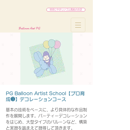
地球にやさしいゴム風船のお話
Balloon Art PG
PG Balloon Artist School【プロ育
成❸】デコレーションコース
基本の技術をベースに、より具体的な作品制
作を展開します。パーティーデコレーション
をはじめ、大型タイプのバルーンなど、構築
と実習を踏まえて習得して頂きます。